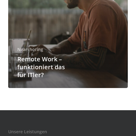
Nearshoring
Remote Work –
funktioniert das
für ITler?
Unsere Leistungen